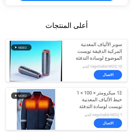
أعلى المنتجات
سوبر الألياف المعدنية
المركبة الدقيقة تويست
الموضوع لوسادة التدفئة
negotiable MOQ:10 كجم
الاتصال
12 ميكرومتر × 100 × 1
خيط الألياف المعدنية
تويست لوسادة التدفئة
negotiable MOQ:1 كجم
الاتصال