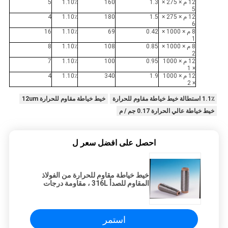
12 م × 275 ×
1.3
160
1.10٪
5
5
12 م × 275 ×
1.5
180
1.10٪
4
6
8 م × 1000 ×
0.42
69
1.10٪
16
1
8 م × 1000 ×
0.85
108
1.10٪
8
2
12 م × 1000
0.95
100
1.10٪
7
× 1
12 م × 1000
1.9
340
1.10٪
4
× 2
1.1٪ استطالة خيط خياطة مقاوم للحرارة
خيط خياطة مقاوم للحرارة 12um
خيط خياطة عالي الحرارة 0.17 جم / م
احصل على افضل سعر ل
خيط خياطة مقاوم للحرارة من الفولاذ
المقاوم للصدأ 316L ، مقاومة درجات
الحرارة العالية وقوة عالية
استمر