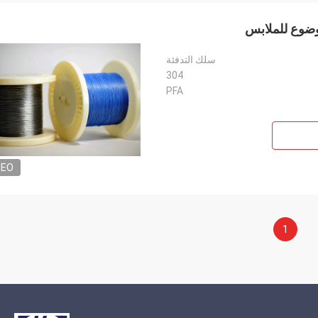
سلك التدفئة
304
PFA
DEO
1