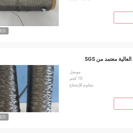
DEO
موصل
10 كجم
مقاوم للإشعاع
DEO