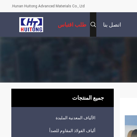
Hunan Huitong Advanced Materials Co., Ltd.
اتصل بنا
طلب اقتباس
جميع المنتجات
الألياف المعدنية الملبدة
ألياف الفولاذ المقاوم للصدأ