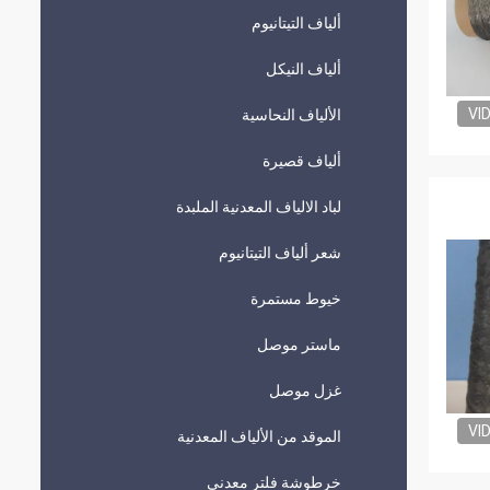
ألياف التيتانيوم
ألياف النيكل
VI
الألياف النحاسية
ألياف قصيرة
لباد الالياف المعدنية الملبدة
شعر ألياف التيتانيوم
خيوط مستمرة
ماستر موصل
غزل موصل
VI
الموقد من الألياف المعدنية
خرطوشة فلتر معدني