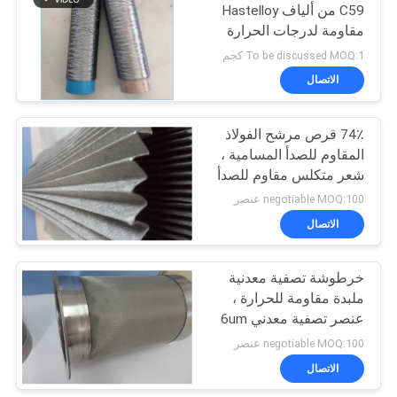
C59 من ألياف Hastelloy
مقاومة لدرجات الحرارة
العالية
To be discussed MOQ:1 كجم
الاتصال
74٪ قرص مرشح الفولاذ
المقاوم للصدأ المسامية ،
شعر متكلس مقاوم للصدأ
negotiable MOQ:100 عنصر
الاتصال
خرطوشة تصفية معدنية
ملبدة مقاومة للحرارة ،
عنصر تصفية معدني 6um
negotiable MOQ:100 عنصر
الاتصال