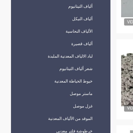
ألياف التيتانيوم
ألياف النيكل
VI
الألياف النحاسية
ألياف قصيرة
لباد الالياف المعدنية الملبدة
شعر ألياف التيتانيوم
خيوط الخياطة المعدنية
ماستر موصل
غزل موصل
VI
الموقد من الألياف المعدنية
خرطوشة فلتر معدني