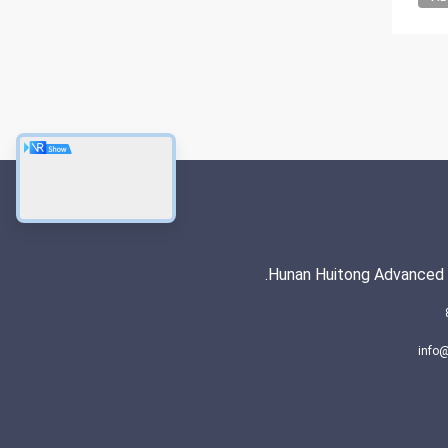
Hunan Huitong Advanced M
info@