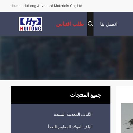
Hunan Huitong Advanced Materials Co., Ltd.
اتصل بنا
طلب اقتباس
جميع المنتجات
الألياف المعدنية الملبدة
ألياف الفولاذ المقاوم للصدأ