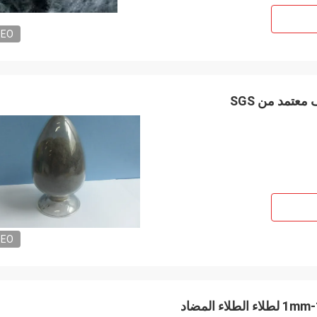
DEO
DEO
الألياف القصيرة من الفولاذ المقاوم للصدأ طول 1mm-100mm لطلاء الطلاء المضاد