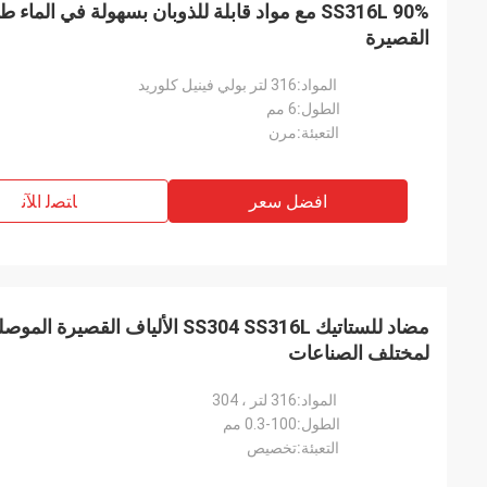
القصيرة
المواد:
316 لتر بولي فينيل كلوريد
الطول:
6 مم
التعبئة:
مرن
افضل سعر
ﺎﺘﺼﻟ ﺍﻶﻧ
لمختلف الصناعات
المواد:
316 لتر ، 304
الطول:
0.3-100 مم
التعبئة:
تخصيص