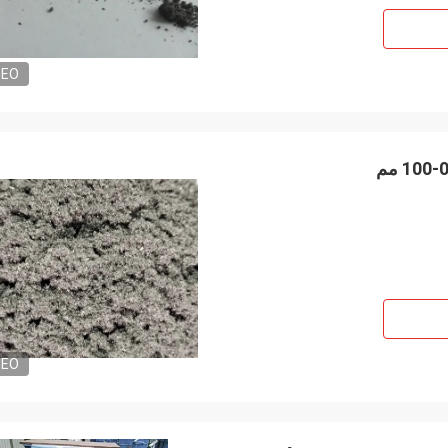
DEO
DEO