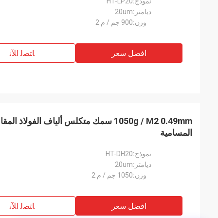
نموذج:
HT-LP20
ديامتر:
20um
وزن:
900 جم / م 2
افضل سعر
ﺎﺘﺼﻟ ﺍﻶﻧ
المسامية
نموذج:
HT-DH20
ديامتر:
20um
وزن:
1050 جم / م 2
افضل سعر
ﺎﺘﺼﻟ ﺍﻶﻧ