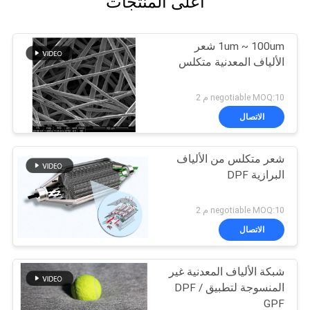
أعلى المنتجات
1um ~ 100um شعر
الألياف المعدنية متكلس
negotiable MOQ:10 م 2
الاتصال
شعر متكلس من الألياف
البرازية DPF
negotiable MOQ:10 م 2
الاتصال
شبكة الألياف المعدنية غير
المنسوجة لتطبيق DPF /
GPF