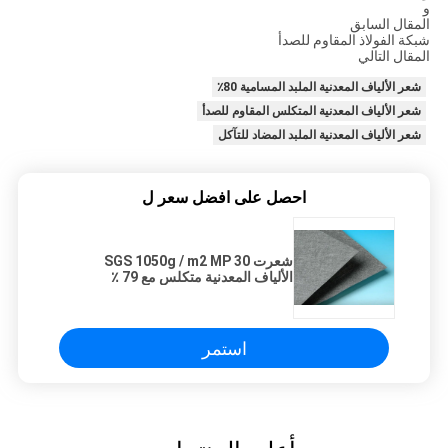
و
المقال السابق
شبكة الفولاذ المقاوم للصدأ
المقال التالي
شعر الألياف المعدنية الملبد المسامية 80٪
شعر الألياف المعدنية المتكلس المقاوم للصدأ
شعر الألياف المعدنية الملبد المضاد للتآكل
احصل على افضل سعر ل
شعرت SGS 1050g / m2 MP 30
الألياف المعدنية متكلس مع 79 ٪
المسامية
استمر