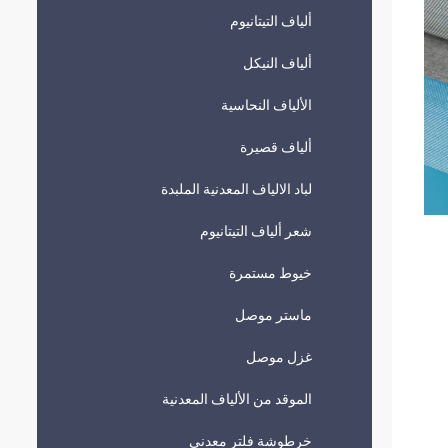
ألياف التيتانيوم
ألياف النيكل
الألياف النحاسية
ألياف قصيرة
لباد الالياف المعدنية الملبدة
شعر ألياف التيتانيوم
خيوط مستمرة
ماستر موصل
غزل موصل
الموقد من الألياف المعدنية
خرطوشة فلتر معدني