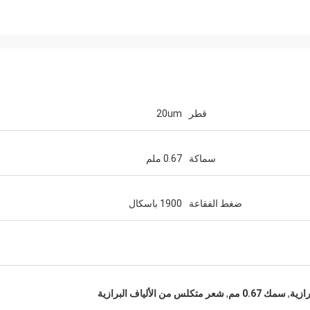
قطر
20um
سماكة
0.67 ملم
ضغط الفقاعة
1900 باسكال
,
سمك 0.67 مم
,
شعر متكلس من الألياف البرازية