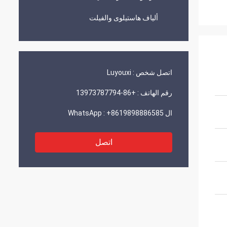
ألياف هاستيلوى والفيلت
اتصل شخص :
Luyouxi
رقم الهاتف :
+86-13973787794
ال WhatsApp :
+8619898886585
اتصل