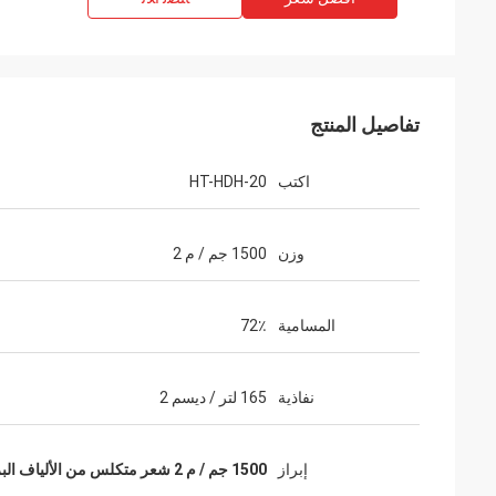
تفاصيل المنتج
اكتب
HT-HDH-20
وزن
1500 جم / م 2
المسامية
72٪
نفاذية
165 لتر / ديسم 2
إبراز
1500 جم / م 2 شعر متكلس من الألياف البرازية