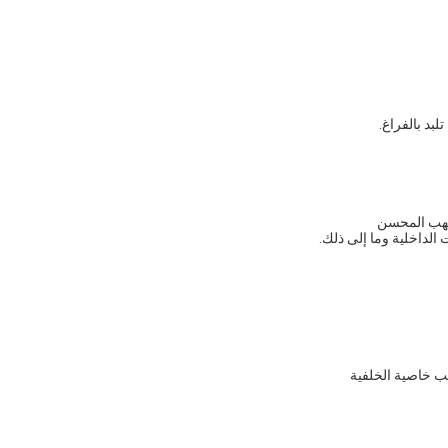
لبد بالفراغ.
للهب المحسن
 الداخلية وما إلى ذلك.
لب خاصية الخلفية