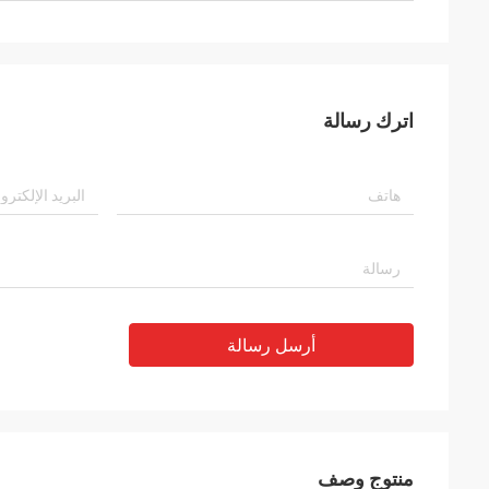
اترك رسالة
أرسل رسالة
منتوج وصف