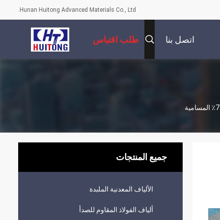
Hunan Huitong Advanced Materials Co., Ltd.
اتصل بنا
طلب اقتباس
جميع المنتجات
الألياف المعدنية الملبدة
ألياف الفولاذ المقاوم للصدأ