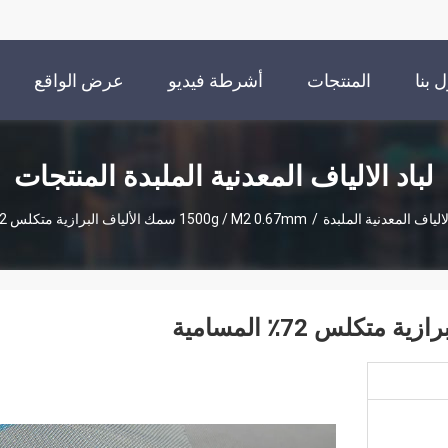
 بنا
المنتجات
أشرطة فيديو
عرض الواقع
الافتراضي
لباد الالياف المعدنية الملبدة المنتجات
الالياف المعدنية الملبدة
/
1500g / M2 0.67mm سمك الألياف البرازية متكلس 72٪ المسامية