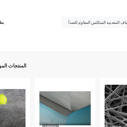
ياف المعدنية المتكلس المقاوم للصدأ
بطا
المنتجات الم