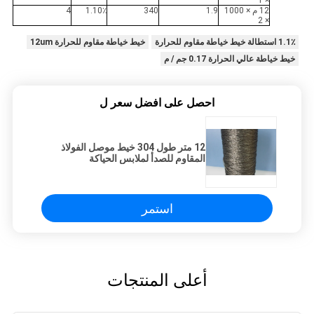
× 1
12 م × 1000
1.9
340
1.10٪
4
× 2
1.1٪ استطالة خيط خياطة مقاوم للحرارة
خيط خياطة مقاوم للحرارة 12um
خيط خياطة عالي الحرارة 0.17 جم / م
احصل على افضل سعر ل
12 متر طول 304 خيط موصل الفولاذ
المقاوم للصدأ لملابس الحياكة
استمر
أعلى المنتجات