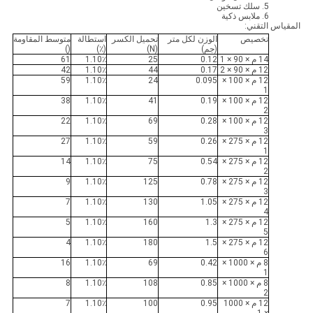
5. سلك تسخين
6. ملابس ذكية
المقياس التقني:
تخصيص
الوزن لكل متر
تحميل الكسر
استطالة
متوسط ​​المقاومة
(جم)
(N)
(٪)
()
14 م × 90 × 1
0.12
25
1.10٪
61
12 م × 90 × 2
0.17
44
1.10٪
42
12 م × 100 ×
0.095
24
1.10٪
59
1
12 م × 100 ×
0.19
41
1.10٪
38
2
12 م × 100 ×
0.28
69
1.10٪
22
3
12 م × 275 ×
0.26
59
1.10٪
27
1
12 م × 275 ×
0.54
75
1.10٪
14
2
12 م × 275 ×
0.78
125
1.10٪
9
3
12 م × 275 ×
1.05
130
1.10٪
7
4
12 م × 275 ×
1.3
160
1.10٪
5
5
12 م × 275 ×
1.5
180
1.10٪
4
6
8 م × 1000 ×
0.42
69
1.10٪
16
1
8 م × 1000 ×
0.85
108
1.10٪
8
2
12 م × 1000
0.95
100
1.10٪
7