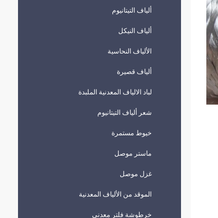
ألياف التيتانيوم
ألياف النيكل
الألياف النحاسية
ألياف قصيرة
لباد الالياف المعدنية الملبدة
شعر ألياف التيتانيوم
خيوط مستمرة
ماستر موصل
غزل موصل
الموقد من الألياف المعدنية
خرطوشة فلتر معدني