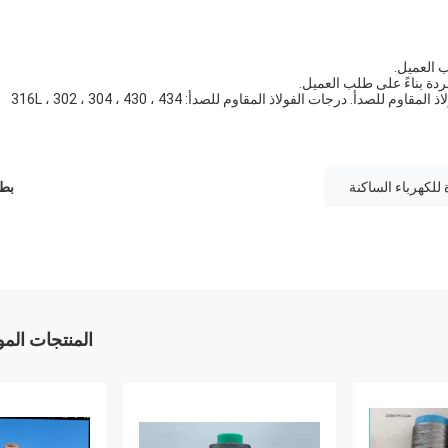
3) ستتغير مقاومة درجة حرارة الغرفة للألياف مع حالة الفولاذ المقاوم للصدأ. درجات الفولاذ المقاوم للصدأ: 316L ، 302 ، 304 ، 430 ، 434
بطا
المنتجات الم