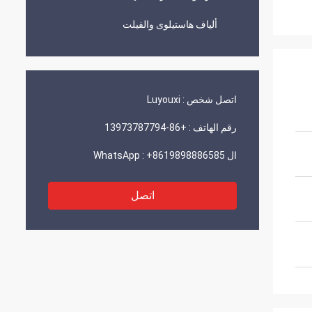
ألياف هاستيلوى والفيلت
اتصل شخص :
Luyouxi
رقم الهاتف :
+86-13973787794
ال WhatsApp :
+8619898886585
اتصل