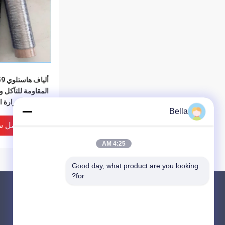
المقاومة للتآكل 
لدرجات الحرارة ال
Bella
ميكرومتر
افضل س
4:25 AM
Good day, what product are you looking 
for?
المنتجات
حول
الألياف المعدنية الملبدة
أخبار