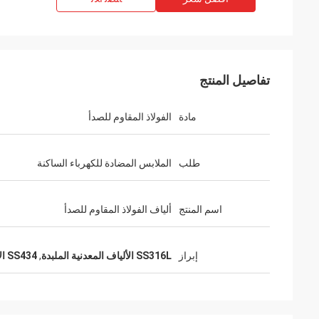
تفاصيل المنتج
مادة
الفولاذ المقاوم للصدأ
طلب
الملابس المضادة للكهرباء الساكنة
اسم المنتج
ألياف الفولاذ المقاوم للصدأ
إبراز
SS316L الألياف المعدنية الملبدة
,
SS434 الألياف المعدنية الملبدة