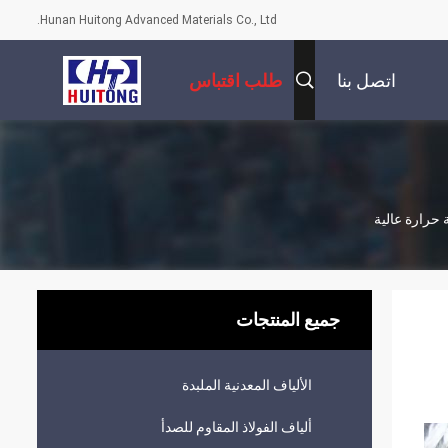
Hunan Huitong Advanced Materials Co., Ltd.
اتصل بنا
طلب اقتباس
جميع المنتجات
الألياف المعدنية الملبدة
ألياف الفولاذ المقاوم للصدأ