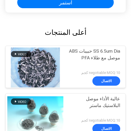
استمر
أعلى المنتجات
SS 6.5um Dia حبيبات ABS
موصل مع طلاء PFA
negotiable MOQ:10 كجم
الاتصال
عالية الأداء موصل
البلاستيك ماستر
negotiable MOQ:10 كجم
الاتصال