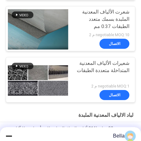
شعرت الألياف المعدنية
الملبدة بسمك متعدد
الطبقات 0.37 مم
negotiable MOQ:10 م 2
الاتصال
شعيرات الألياف المعدنية
المتداخلة متعددة الطبقات
negotiable MOQ:1 م 2
الاتصال
لباد الالياف المعدنية الملبدة
شعرت 80um قطر 316L ألياف الفولاذ المقاوم للصدأ مقاومة للتآكل
Bella