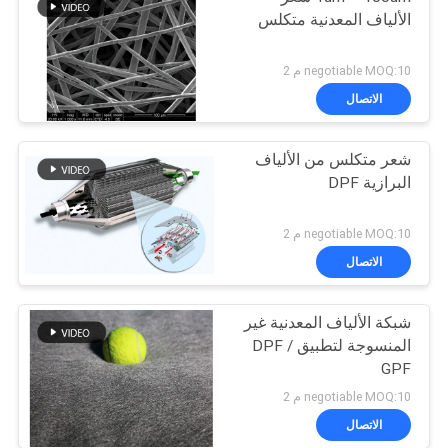
الألياف المعدنية متكلس
negotiable MOQ:10 م 2
الاتصال
شعر متكلس من الألياف
البرازية DPF
negotiable MOQ:10 م 2
الاتصال
شبكة الألياف المعدنية غير
المنسوجة لتطبيق DPF /
GPF
negotiable MOQ:10 م 2
الاتصال